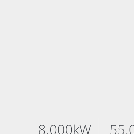
8.000kW
55.