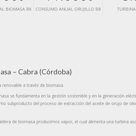
L BIOMASA B6
CONSUMO ANUAL ORUJILLO B8
TURBINA
asa
–
Cabra (Córdoba)
ca renovable a través de biomasa.
masa se fundamenta en la gestión sostenible y en la generación eléct
como subproducto del proceso de extracción del aceite de orujo de oliva
ldera de biomasa producimos vapor, el cual alimenta una turbina aso