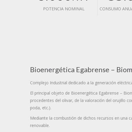
POTENCIA NOMINAL
CONSUMO ANUA
Bioenergética
Egabrense –
Biom
Complejo Industrial dedicado a la generación eléctri
El principal objeto de Bioenergética Egabrense – Bio
procedentes del olivar, de la valoración del orujillo 
poda, etc.).
Mediante la combustión de dichos recursos en una ca
renovable.