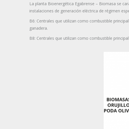
La planta Bioenergética Egabrense – Biomasa se caract
instalaciones de generación eléctrica de régimen espe
B6: Centrales que utilizan como combustible principal
ganadera.
B8: Centrales que utilizan como combustible principal