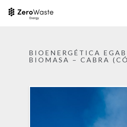
BIOENERGÉTICA EGAB
BIOMASA – CABRA (C