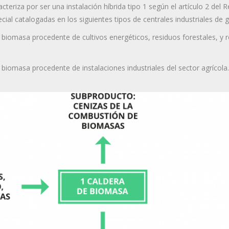
eriza por ser una instalación híbrida tipo 1 según el artículo 2 del 
cial catalogadas en los siguientes tipos de centrales industriales de 
 biomasa procedente de cultivos energéticos, residuos forestales, y r
 biomasa procedente de instalaciones industriales del sector agrícola.