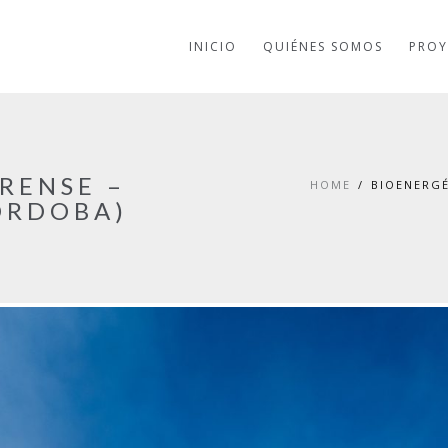
INICIO
QUIÉNES SOMOS
PROY
RENSE –
HOME
BIOENERGÉ
ÓRDOBA)