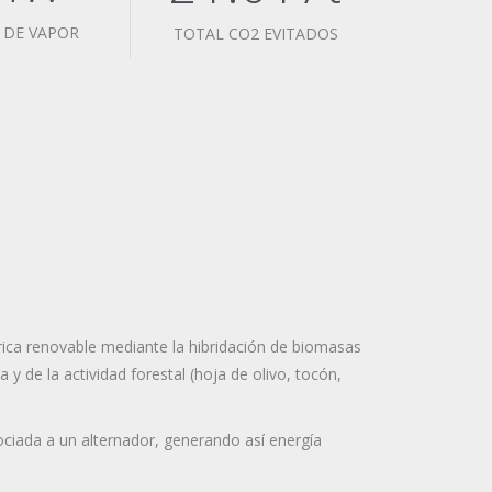
 DE VAPOR
TOTAL CO2 EVITADOS
rica renovable mediante la hibridación de biomasas
 y de la actividad forestal (hoja de olivo, tocón,
ciada a un alternador, generando así energía