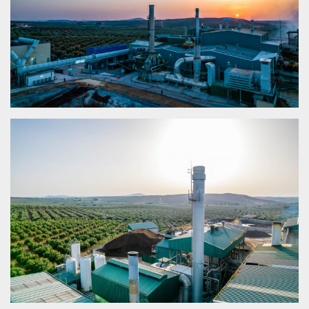
EXTRAGOL
VILLANUEVA DE ALGAIDAS (MÁLAGA)