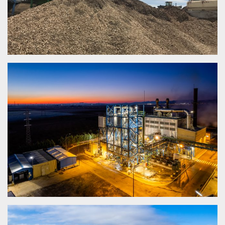
PLANTA ZERO WASTE ENERGY CASTILLA LA
MANCHA – CONSUEGRA (TOLEDO)
CONSUEGRA (TOLEDO)
PLANTA ZERO WASTE ENERGY CASTILLA LA