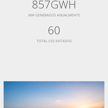
857GWH
MW GENERADOS ANUALMENTE
60
TOTAL C02 EVITADOS
OLEXTRA
VILLANUEVA DE ALGAIDAS (MÁLAGA)