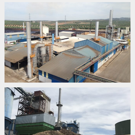
BIOENERGÉTICA EGABRENSE –
COGENERACIÓN – CABRA (CÓRDOBA)
CABRA (CÓRDOBA)
BIOENERGÉTICA EGABRENSE – BIOMASA –
CABRA (CÓRDOBA)
CABRA (CÓRDOBA)