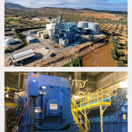
MANCHA – POLÁN (TOLEDO)
CONSUEGRA (TOLEDO)
ZERO WASTE COGENERACIÓN EUSKADI –
URNIETA (GUIPÚZCOA)
URNIETA (GUIPÚZCOA)