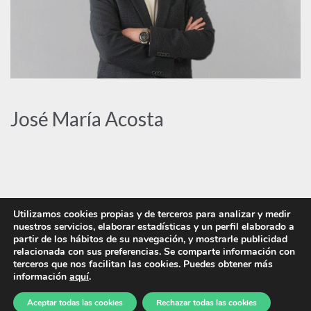
José María Acosta
Utilizamos cookies propias y de terceros para analizar y medir
nuestros servicios, elaborar estadísticas y un perfil elaborado a
partir de los hábitos de su navegación, y mostrarle publicidad
relacionada con sus preferencias. Se comparte información con
terceros que nos facilitan las cookies. Puedes obtener más
información
aquí
.
|
|
|
Aviso Legal
Aviso de privacidad
Política de Cookies
Compliance
© ZERO WASTE ENERGY 2021
Aceptar todas las cookies
Rechazar todas las cookies