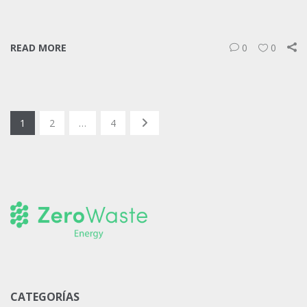
READ MORE
0
0
1
2
…
4
CATEGORÍAS