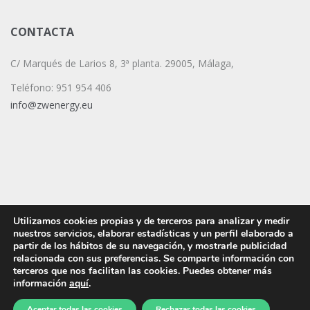
CONTACTA
C/ Marqués de Larios 8, 3ª planta. 29005, Málaga,
Teléfono: 951 954 406
info@zwenergy.eu
Utilizamos cookies propias y de terceros para analizar y medir
nuestros servicios, elaborar estadísticas y un perfil elaborado a
partir de los hábitos de su navegación, y mostrarle publicidad
relacionada con sus preferencias. Se comparte información con
terceros que nos facilitan las cookies. Puedes obtener más
información
aquí
.
|
|
|
Aviso Legal
Aviso de privacidad
Política de Cookies
Compliance
© ZERO WASTE ENERGY 2021
Aceptar todas las cookies
Rechazar todas las cookies