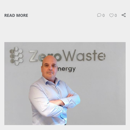
READ MORE
0
0