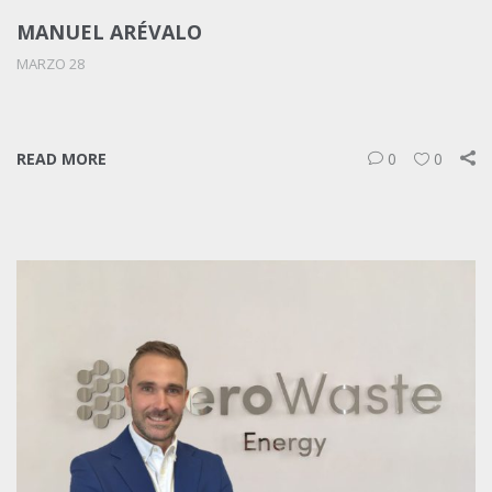
MANUEL ARÉVALO
MARZO 28
READ MORE
0
0