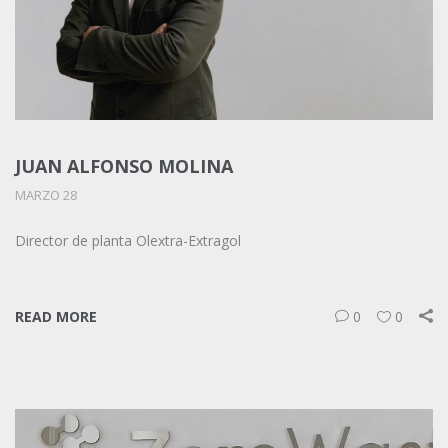
JUAN ALFONSO MOLINA
MARZO 28
Director de planta Olextra-Extragol
READ MORE
0
0