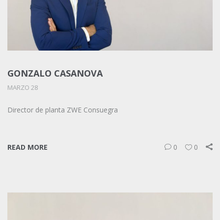
GONZALO CASANOVA
MARZO 28
Director de planta ZWE Consuegra
READ MORE
0
0