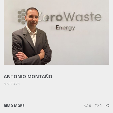
ANTONIO MONTAÑO
MARZO 28
READ MORE
0
0